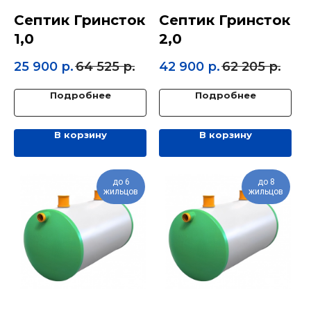
Септик Гринсток
Септик Гринсток
1,0
2,0
25 900
р.
64 525
р.
42 900
р.
62 205
р.
Подробнее
Подробнее
В корзину
В корзину
до 6
до 8
жильцов
жильцов