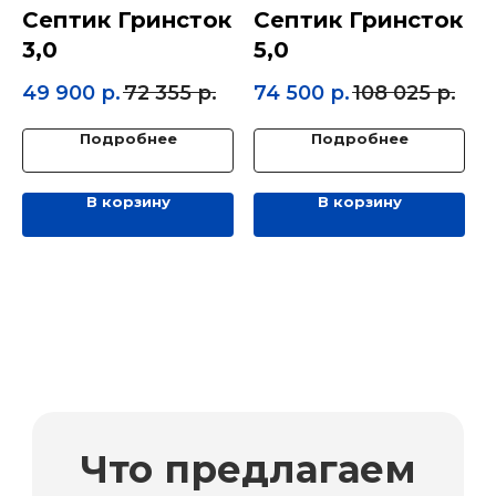
Септик Гринсток
Септик Гринсток
3,0
5,0
49 900
р.
72 355
р.
74 500
р.
108 025
р.
Подробнее
Подробнее
В корзину
В корзину
Что предлагаем