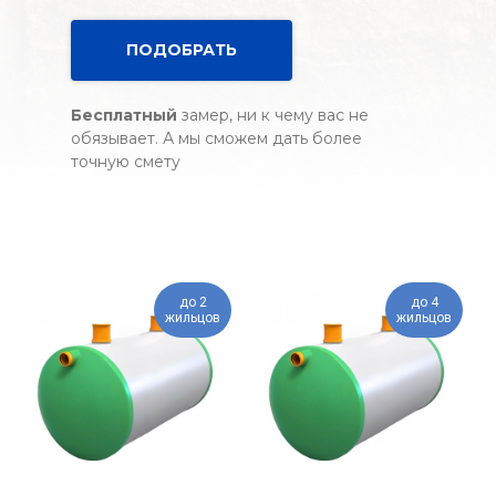
ПОДОБРАТЬ
Бесплатный
замер, ни к чему вас не
обязывает. А мы сможем дать более
точную смету
до 2
до 4
жильцов
жильцов