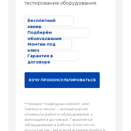
тестирование оборудования.
Бесплатный
замер
Подберём
оборудование
Монтаж под
ключ
Гарантия в
договоре
ХОЧУ ПРОКОНСУЛЬТИРОВАТЬСЯ
* Никаких “подводных камней” или
“мелкого текста” - честный расчёт
стоимости работ и оборудования, с
фиксацией в договоре. Гарантия на
оборудование и работы. Если что-то
пошло не так - мы всегда возьмём трубку и