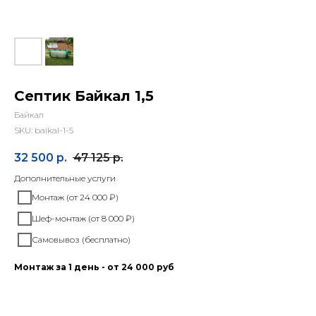
Септик Байкал 1,5
Байкал
SKU:
baikal-1-5
32 500
р.
47 125
р.
Дополнительные услуги
Монтаж (от 24 000 ₽)
Шеф-монтаж (от 8 000 ₽)
Самовывоз (бесплатно)
Монтаж за 1 день - от 24 000 руб