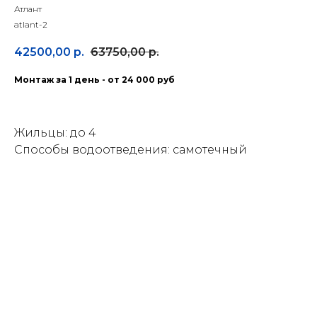
Атлант
atlant-2
42500,00
р.
63750,00
р.
Монтаж за 1 день - от 24 000 руб
Жильцы: до 4
Способы водоотведения: самотечный