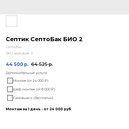
Септик СептоБак БИО 2
СептоБак
SKU:
septobak-2
44 500
р.
64 525
р.
Дополнительные услуги
Монтаж (от 24 000 ₽)
Шеф-монтаж (от 8 000 ₽)
Самовывоз (бесплатно)
Монтаж за 1 день - от 24 000 руб